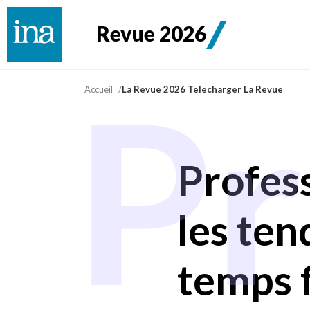
Revue 2026
Pr
Accueil
La Revue 2026 Telecharger La Revue
Profess
les te
temps 