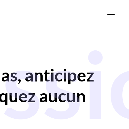
ssi
as, anticipez
nquez aucun