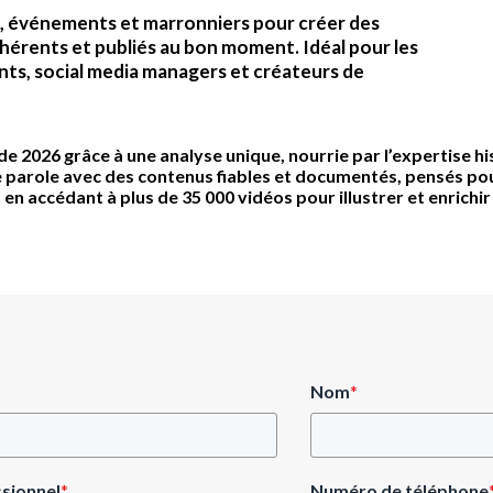
s, événements et marronniers pour créer des
hérents et publiés au bon moment. Idéal pour les
nts, social media managers et créateurs de
 de 2026
grâce à une analyse unique, nourrie par l’expertise hi
e parole
avec des contenus fiables et documentés, pensés pou
s
en accédant à plus de 35 000 vidéos pour illustrer et enrichir
Nom
*
ssionnel
*
Numéro de téléphone