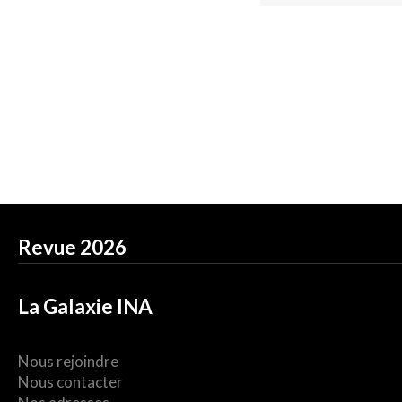
Revue 2026
La Galaxie INA
Nous rejoindre
Nous contacter