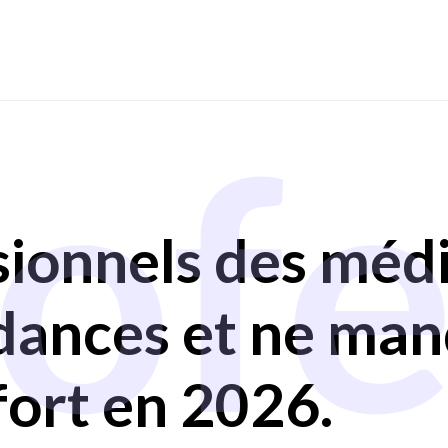
ofe
ionnels des médi
ndances et ne ma
fort en 2026.