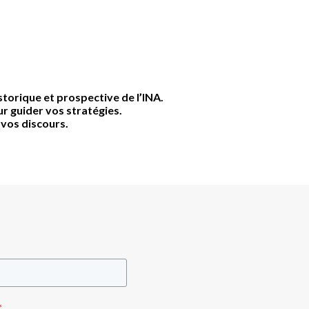
storique et prospective de l’INA.
r guider vos stratégies.
 vos discours.
*