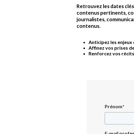
Retrouvez les dates clé
contenus pertinents, co
journalistes, communica
contenus.
Anticipez les enjeux
Affinez vos prises d
Renforcez vos récit
Prénom
*
E-mail profe